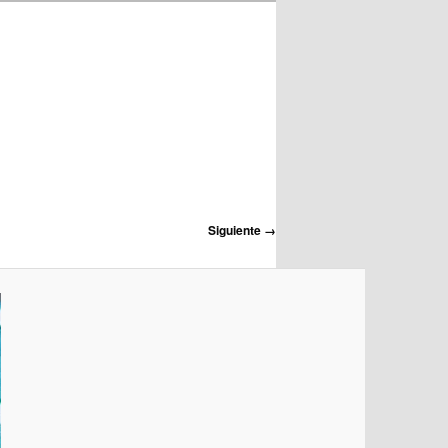
Siguiente →