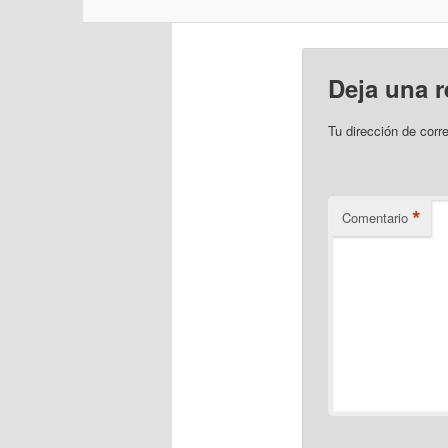
Deja una 
Tu dirección de corr
*
Comentario