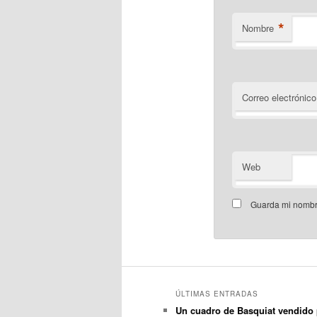
*
Nombre
Correo electrónico
Web
Guarda mi nombre
ÚLTIMAS ENTRADAS
Un cuadro de Basquiat vendido 