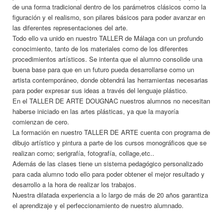
de una forma tradicional dentro de los parámetros clásicos como la
figuración y el realismo, son pilares básicos para poder avanzar en
las diferentes representaciones del arte.
Todo ello va unido en nuestro TALLER de Málaga con un profundo
conocimiento, tanto de los materiales como de los diferentes
procedimientos artísticos. Se intenta que el alumno consolide una
buena base para que en un futuro pueda desarrollarse como un
artista contemporáneo, donde obtendrá las herramientas necesarias
para poder expresar sus ideas a través del lenguaje plástico.
En el TALLER DE ARTE DOUGNAC nuestros alumnos no necesitan
haberse iniciado en las artes plásticas, ya que la mayoría
comienzan de cero.
La formación en nuestro TALLER DE ARTE cuenta con programa de
dibujo artístico y pintura a parte de los cursos monográficos que se
realizan como; serigrafía, fotografía, collage,etc..
Además de las clases tiene un sistema pedagógico personalizado
para cada alumno todo ello para poder obtener el mejor resultado y
desarrollo a la hora de realizar los trabajos.
Nuestra dilatada experiencia a lo largo de más de 20 años garantiza
el aprendizaje y el perfeccionamiento de nuestro alumnado.