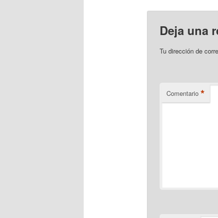
Deja una 
Tu dirección de corr
*
Comentario