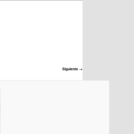
Siguiente →