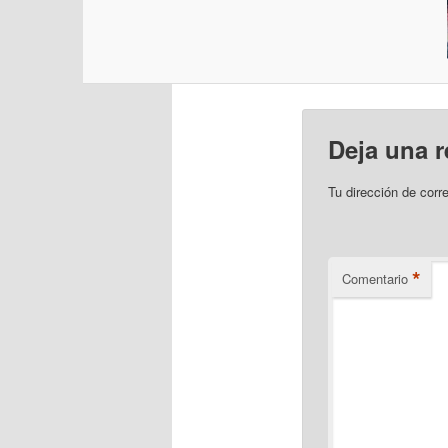
Deja una 
Tu dirección de corr
*
Comentario