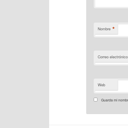
*
Nombre
Correo electrónico
Web
Guarda mi nombre